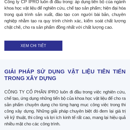
Công ty CP IPRO luôn đi đầu trong: áp dụng tiến bộ của ngành
khoa học vật liệu để nghiên cứu, chế tạo sản phẩm; hiện đại hóa
trong quá trình sản xuất, đào tạo con người bài bản, chuyên
nghiệp nhằm tạo ra quy trình chính xác, kiểm soát chất lượng
chặt chẽ, cho ra sản phẩm đồng nhất với chất lượng cao.
XEM CHI TIẾT
GIẢI PHÁP SỬ DỤNG VẬT LIỆU TIÊN TIẾN
TRONG XÂY DỰNG
CÔNG TY CỔ PHẦN IPRO luôn đi đầu trong việc nghiên cứu,
chế tạo, ứng dụng những tiến bộ của khoa học vật liệu để cho ra
sản phẩm chuyên dụng cho từng hạng mục công việc trong thi
công xây dựng. Những giải pháp chuyên biệt đó đem lại giá trị
về kỹ thuật, thi công và lợi ích kinh tế rất cao, mang lại hiệu quả
nhiều mặt cho các công trình.