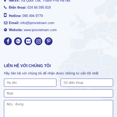
NMSX:
Xã Quốc Oai, Thành Phố Hà Nội
Điện thoại:
024.66.595.818
Hotline:
090.494.9779
Email:
info@iprovietnam.com
Website:
www.iprovietnam.com
LIÊN HỆ VỚI CHÚNG TÔI
Hãy liên hệ với chúng tôi để nhận được những tư vấn tốt nhất