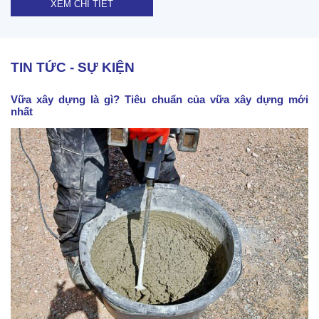
XEM CHI TIẾT
TIN TỨC - SỰ KIỆN
Vữa xây dựng là gì? Tiêu chuẩn của vữa xây dựng mới
nhất