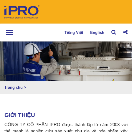
Tiếng Việt
English
Trang chủ
>
GIỚI THIỆU
CÔNG TY CỔ PHẦN IPRO được thành lập từ năm 2008 với
thế mạnh là nghiên cứu sản xuất phụ gia và hóa phẩm xây