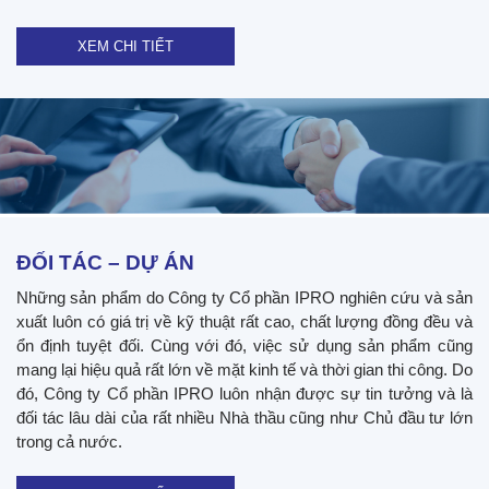
XEM CHI TIẾT
ĐỐI TÁC – DỰ ÁN
Những sản phẩm do Công ty Cổ phần IPRO nghiên cứu và sản
xuất luôn có giá trị về kỹ thuật rất cao, chất lượng đồng đều và
ổn định tuyệt đối. Cùng với đó, việc sử dụng sản phẩm cũng
mang lại hiệu quả rất lớn về mặt kinh tế và thời gian thi công. Do
đó, Công ty Cổ phần IPRO luôn nhận được sự tin tưởng và là
đối tác lâu dài của rất nhiều Nhà thầu cũng như Chủ đầu tư lớn
trong cả nước.