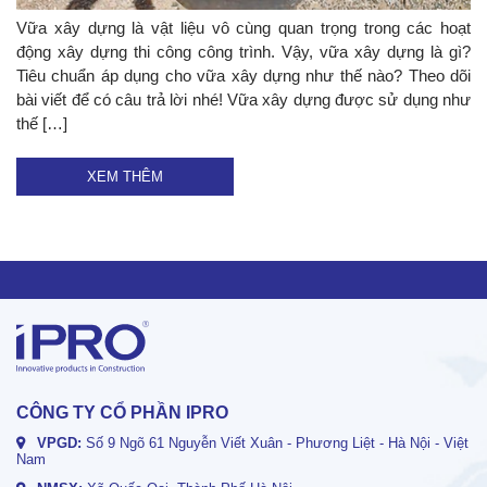
Vữa xây dựng là vật liệu vô cùng quan trọng trong các hoạt
động xây dựng thi công công trình. Vậy, vữa xây dựng là gì?
Tiêu chuẩn áp dụng cho vữa xây dựng như thế nào? Theo dõi
bài viết để có câu trả lời nhé! Vữa xây dựng được sử dụng như
thế […]
XEM THÊM
CÔNG TY CỔ PHẦN IPRO
VPGD:
Số 9 Ngõ 61 Nguyễn Viết Xuân - Phương Liệt - Hà Nội - Việt
Nam