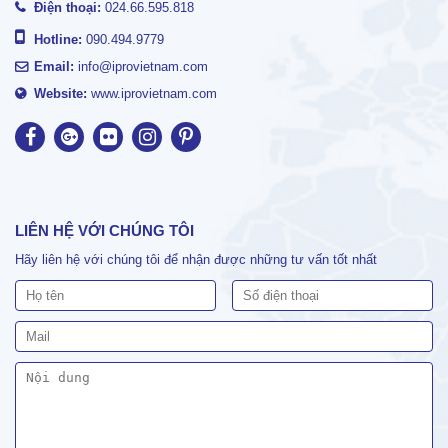
Điện thoại:
024.66.595.818
Hotline:
090.494.9779
Email:
info@iprovietnam.com
Website:
www.iprovietnam.com
LIÊN HỆ VỚI CHÚNG TÔI
Hãy liên hệ với chúng tôi để nhận được những tư vấn tốt nhất