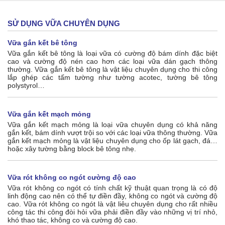
SỬ DỤNG VỮA CHUYÊN DỤNG
Vữa gắn kết bê tông
Vữa gắn kết bê tông là loại vữa có cường độ bám dính đặc biệt
cao và cường độ nén cao hơn các loại vữa dán gạch thông
thường. Vữa gắn kết bê tông là vật liệu chuyên dụng cho thi công
lắp ghép các tấm tường như tường acotec, tường bê tông
polystyrol…
Vữa gắn kết mạch mỏng
Vữa gắn kết mạch mỏng là loại vữa chuyên dụng có khả năng
gắn kết, bám dính vượt trội so với các loại vữa thông thường. Vữa
gắn kết mạch mỏng là vật liệu chuyên dụng cho ốp lát gạch, đá…
hoặc xây tường bằng block bê tông nhẹ.
Vữa rót không co ngót cường độ cao
Vữa rót không co ngót có tính chất kỹ thuật quan trọng là có độ
linh động cao nên có thể tự điền đầy, không co ngót và cường độ
cao. Vữa rót không co ngót là vật liêu chuyên dụng cho rất nhiều
công tác thi công đòi hỏi vữa phải điền đầy vào những vị trí nhỏ,
khó thao tác, không co và cường độ cao.