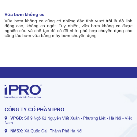
Vữa bơm không co
Vữa bơm không co cũng có những đặc tính vượt trội là độ linh
động cao, không co ngót. Tuy nhiên, vữa bơm không co được
nghiên cứu và chế tạo để có độ nhớt phù hợp chuyên dụng cho
công tác bơm vữa bằng máy bơm chuyên dụng.
CÔNG TY CỔ PHẦN IPRO
VPGD:
Số 9 Ngõ 61 Nguyễn Viết Xuân - Phương Liệt - Hà Nội - Việt
Nam
NMSX:
Xã Quốc Oai, Thành Phố Hà Nội