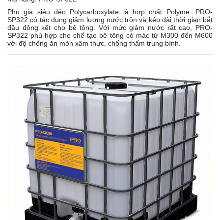
Phụ gia siêu dẻo Polycarboxylate là hợp chất Polyme. PRO-
SP322 có tác dụng giảm lượng nước trộn và kéo dài thời gian bắt
đầu đông kết cho bê tông. Với mức giảm nước rất cao, PRO-
SP322 phù hợp cho chế tạo bê tông có mác từ M300 đến M600
với độ chống ăn mòn xâm thực, chống thấm trung bình.