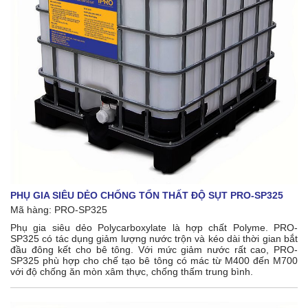
PHỤ GIA SIÊU DẺO CHỐNG TỔN THẤT ĐỘ SỤT PRO-SP325
Mã hàng: PRO-SP325
Phụ gia siêu dẻo Polycarboxylate là hợp chất Polyme. PRO-
SP325 có tác dụng giảm lượng nước trộn và kéo dài thời gian bắt
đầu đông kết cho bê tông. Với mức giảm nước rất cao, PRO-
SP325 phù hợp cho chế tạo bê tông có mác từ M400 đến M700
với độ chống ăn mòn xâm thực, chống thấm trung bình.