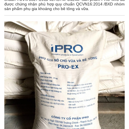
được chứng nhận phù hợp quy chuẩn QCVN16:2014 /BXD nhóm
sản phẩm phụ gia khoáng cho bê tông và vữa.