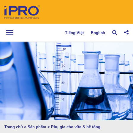
Tiếng Việt
English
Trang chủ
>
Sản phẩm
>
Phụ gia cho vữa & bê tông