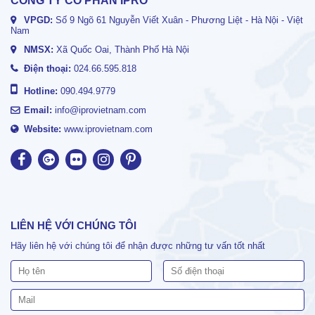
CÔNG TY CỔ PHẦN IPRO
VPGD:
Số 9 Ngõ 61 Nguyễn Viết Xuân - Phương Liệt - Hà Nội - Việt
Nam
NMSX:
Xã Quốc Oai, Thành Phố Hà Nội
Điện thoại:
024.66.595.818
Hotline:
090.494.9779
Email:
info@iprovietnam.com
Website:
www.iprovietnam.com
LIÊN HỆ VỚI CHÚNG TÔI
Hãy liên hệ với chúng tôi để nhận được những tư vấn tốt nhất