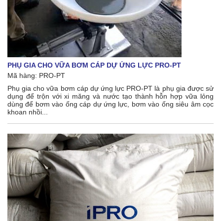
PHỤ GIA CHO VỮA BƠM CÁP DỰ ỨNG LỰC PRO-PT
Mã hàng:
PRO-PT
Phụ gia cho vữa bơm cáp dự ứng lực PRO-PT là phụ gia được sử
dụng để trộn với xi măng và nước tạo thành hỗn hợp vữa lỏng
dùng để bơm vào ống cáp dự ứng lực, bơm vào ống siêu âm cọc
khoan nhồi...