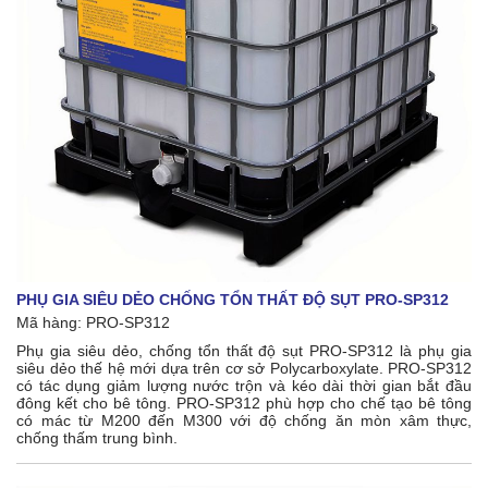
PHỤ GIA SIÊU DẺO CHỐNG TỔN THẤT ĐỘ SỤT PRO-SP312
Mã hàng: PRO-SP312
Phụ gia siêu dẻo, chống tổn thất độ sụt PRO-SP312 là phụ gia
siêu dẻo thế hệ mới dựa trên cơ sở Polycarboxylate. PRO-SP312
có tác dụng giảm lượng nước trộn và kéo dài thời gian bắt đầu
đông kết cho bê tông. PRO-SP312 phù hợp cho chế tạo bê tông
có mác từ M200 đến M300 với độ chống ăn mòn xâm thực,
chống thấm trung bình.