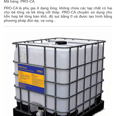
Mã hàng:
PRO-CA
PRO-CA là phụ gia ở dạng lỏng, không chứa các tạp chất có hại
cho bê tông và bê tông cốt thép. PRO-CA chuyên sử dụng cho
hỗn hợp bê tông bán khô, độ sụt bằng 0 và được tạo hình bằng
phương pháp đùn ép, va rung...