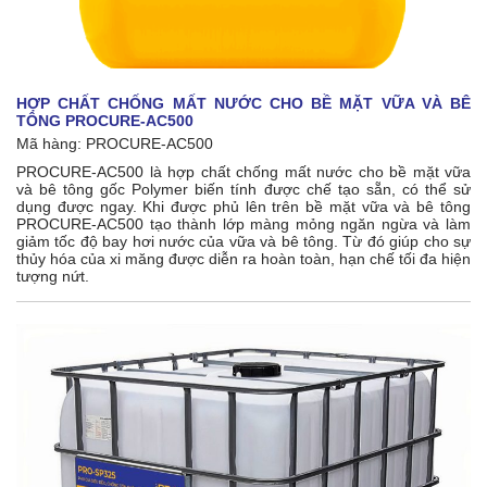
HỢP CHẤT CHỐNG MẤT NƯỚC CHO BỀ MẶT VỮA VÀ BÊ
TÔNG PROCURE-AC500
Mã hàng: PROCURE-AC500
PROCURE-AC500 là hợp chất chống mất nước cho bề mặt vữa
và bê tông gốc Polymer biến tính được chế tạo sẵn, có thể sử
dụng được ngay. Khi được phủ lên trên bề mặt vữa và bê tông
PROCURE-AC500 tạo thành lớp màng mỏng ngăn ngừa và làm
giảm tốc độ bay hơi nước của vữa và bê tông. Từ đó giúp cho sự
thủy hóa của xi măng được diễn ra hoàn toàn, hạn chế tối đa hiện
tượng nứt.