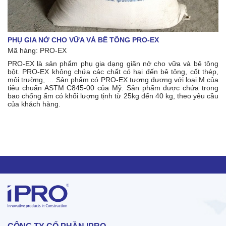
PHỤ GIA NỞ CHO VỮA VÀ BÊ TÔNG PRO-EX
Mã hàng: PRO-EX
PRO-EX là sản phẩm phụ gia dạng giãn nở cho vữa và bê tông
bột. PRO-EX không chứa các chất có hại đến bê tông, cốt thép,
môi trường, … Sản phẩm có PRO-EX tương đương với loại M của
tiêu chuẩn ASTM C845-00 của Mỹ. Sản phẩm được chứa trong
bao chống ẩm có khối lượng tịnh từ 25kg đến 40 kg, theo yêu cầu
của khách hàng.