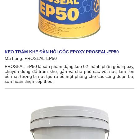
KEO TRÁM KHE ĐÀN HỒI GỐC EPOXY PROSEAL-EP50
Mã hàng: PROSEAL-EP50
PROSEAL-EP50 là sản phẩm dạng keo 02 thành phần gốc Epoxy,
chuyên dụng để trám khe, gắn và che phủ các vết nứt, làm liền
bề mặt tường bị nứt tạo ra bề mặt phẳng cho các công đoạn bả,
sơn hoàn thiện tiếp theo.