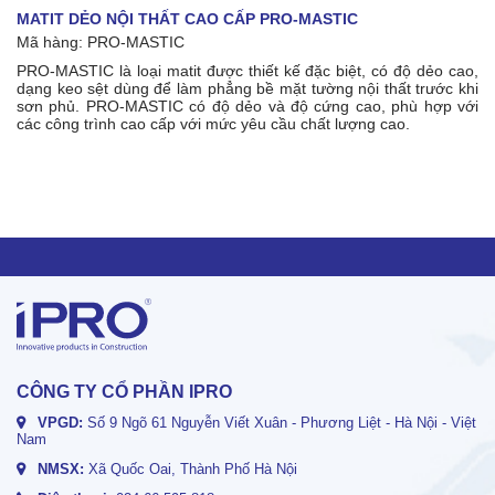
MATIT DẺO NỘI THẤT CAO CẤP PRO-MASTIC
Mã hàng: PRO-MASTIC
PRO-MASTIC là loại matit được thiết kế đặc biệt, có độ dẻo cao,
dạng keo sệt dùng để làm phẳng bề mặt tường nội thất trước khi
sơn phủ. PRO-MASTIC có độ dẻo và độ cứng cao, phù hợp với
các công trình cao cấp với mức yêu cầu chất lượng cao.
CÔNG TY CỔ PHẦN IPRO
VPGD:
Số 9 Ngõ 61 Nguyễn Viết Xuân - Phương Liệt - Hà Nội - Việt
Nam
NMSX:
Xã Quốc Oai, Thành Phố Hà Nội