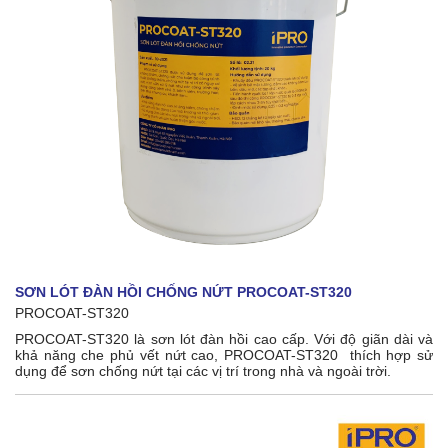
SƠN LÓT ĐÀN HỒI CHỐNG NỨT PROCOAT-ST320
PROCOAT-ST320
PROCOAT-ST320 là sơn lót đàn hồi cao cấp. Với độ giãn dài và
khả năng che phủ vết nứt cao, PROCOAT-ST320 thích hợp sử
dụng để sơn chống nứt tại các vị trí trong nhà và ngoài trời.