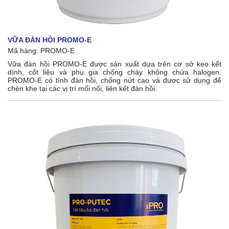
VỮA ĐÀN HỒI PROMO-E
Mã hàng:
PROMO-E
Vữa đàn hồi PROMO-E được sản xuất dựa trên cơ sở keo kết
dính, cốt liệu và phụ gia chống cháy không chứa halogen.
PROMO-E có tính đàn hồi, chống nứt cao và được sử dụng để
chèn khe tại các vị trí mối nối, liên kết đàn hồi.