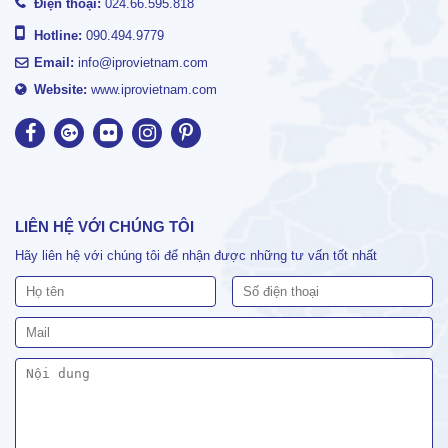
Điện thoại:
024.66.595.818
Hotline:
090.494.9779
Email:
info@iprovietnam.com
Website:
www.iprovietnam.com
LIÊN HỆ VỚI CHÚNG TÔI
Hãy liên hệ với chúng tôi để nhận được những tư vấn tốt nhất