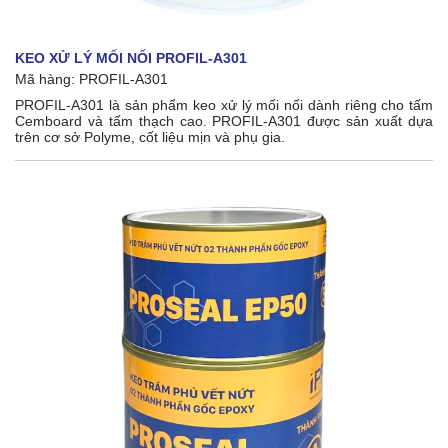
KEO XỬ LÝ MỐI NỐI PROFIL-A301
Mã hàng: PROFIL-A301
PROFIL-A301 là sản phẩm keo xử lý mối nối dành riêng cho tấm
Cemboard và tấm thạch cao. PROFIL-A301 được sản xuất dựa
trên cơ sở Polyme, cốt liệu mịn và phụ gia.