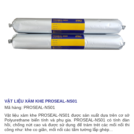
VẬT LIỆU XẢM KHE PROSEAL-NS01
Mã hàng:
PROSEAL-NS01
Vật liệu xảm khe PROSEAL-NS01 được sản xuất dựa trên cơ sở
Polyurethane biến tính và phụ gia. PROSEAL-NS01 có tính đàn
hồi, chống nứt cao và được sử dụng để trám trét các mối nối thi
công như: khe co giãn, mối nối các tấm tường lắp ghép...