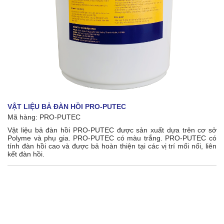
VẬT LIỆU BẢ ĐÀN HỒI PRO-PUTEC
Mã hàng:
PRO-PUTEC
Vật liệu bả đàn hồi PRO-PUTEC được sản xuất dựa trên cơ sở
Polyme và phụ gia. PRO-PUTEC có màu trắng. PRO-PUTEC có
tính đàn hồi cao và được bả hoàn thiện tại các vị trí mối nối, liên
kết đàn hồi.