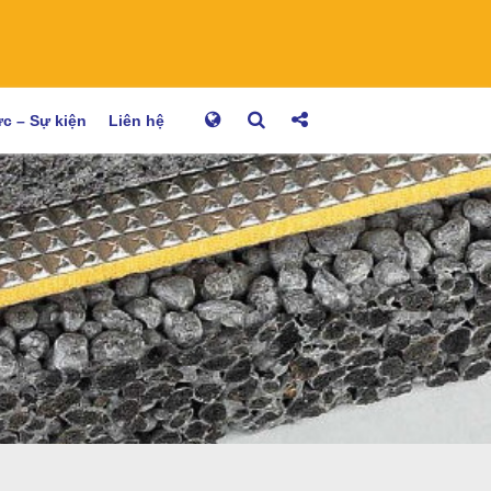
ức – Sự kiện
Liên hệ