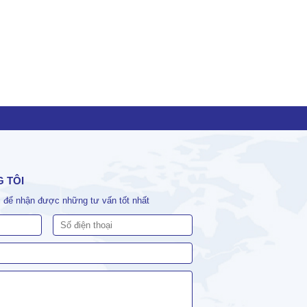
G TÔI
ôi để nhận được những tư vấn tốt nhất