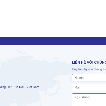
LIÊN HỆ VỚI CHÚN
Hãy liên hệ với chúng t
ng Liệt - Hà Nội - Việt Nam