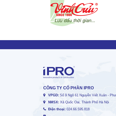
CÔNG TY CỔ PHẦN IPRO
VPGD:
Số 9 Ngõ 61 Nguyễn Viết Xuân - Phươ
NMSX:
Xã Quốc Oai, Thành Phố Hà Nội
Điện thoại:
024.66.595.818