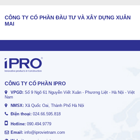
CÔNG TY CỔ PHẦN ĐẦU TƯ VÀ XÂY DỰNG XUÂN
MAI
CÔNG TY CỔ PHẦN IPRO
VPGD:
Số 9 Ngõ 61 Nguyễn Viết Xuân - Phương Liệt - Hà Nội - Việt
Nam
NMSX:
Xã Quốc Oai, Thành Phố Hà Nội
Điện thoại:
024.66.595.818
Hotline:
090.494.9779
Email:
info@iprovietnam.com