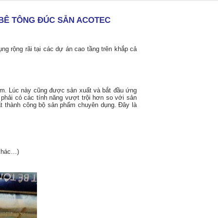
 BÊ TÔNG ĐÚC SẴN ACOTEC
g rộng rãi tại các dự án cao tầng trên khắp cả
m. Lúc này cũng được sản xuất và bắt đầu ứng
 phải có các tính năng vượt trội hơn so với sản
ất thành công bộ sản phẩm chuyên dụng. Đây là
 khác…)