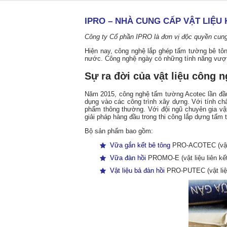
IPRO – NHÀ CUNG CẤP VẬT LIỆ
Công ty Cổ phần IPRO là đơn vị độc quyền cung
Hiện nay, công nghệ lắp ghép tấm tường bê tôn
nước. Công nghệ ngày có những tính năng vượt 
Sự ra đời của vật liệu công 
Năm 2015, công nghệ tấm tường Acotec lần đầ
dụng vào các công trình xây dựng. Với tính chấ
phẩm thông thường. Với đội ngũ chuyên gia vậ
giải pháp hàng đầu trong thi công lắp dựng tấm
Bộ sản phẩm bao gồm:
Vữa gắn kết bê tông
PRO-ACOTEC (vật l
Vữa đàn hồi
PROMO-E (vật liệu liên kế
Vật liệu bả đàn hồi
PRO-PUTEC (vật liệu 