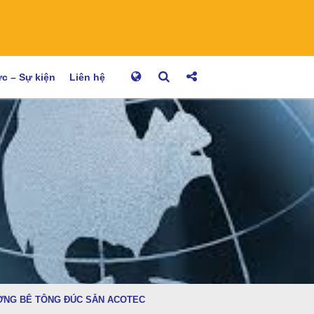
ức – Sự kiện
Liên hệ
ƯỜNG BÊ TÔNG ĐÚC SẴN ACOTEC