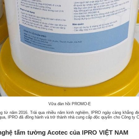
Vữa đàn hồi PROMO-E
 từ năm 2016. Trải qua nhiều năm kinh nghiệm, IPRO ngày càng khẳng đị
 qua, IPRO đã đồng hành và trở thành nhà cung cấp độc quyền cho Công ty
 nghệ tấm tường Acotec của IPRO VIỆT NAM