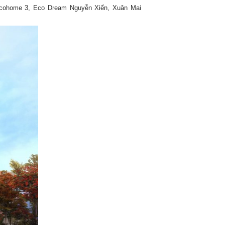
 Ecohome 3, Eco Dream Nguyễn Xiển, Xuân Mai