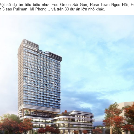
Một số dự án tiêu biểu như: Eco Green Sài Gòn, Rose Town Ngọc Hồi,
 5 sao Pullman Hải Phòng… và trên 30 dự án lớn nhỏ khác.