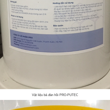
Vật liệu bả đàn hồi PRO-PUTEC