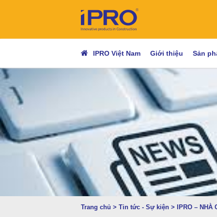
IPRO Việt Nam
Giới thiệu
Sản p
Trang chủ
>
Tin tức - Sự kiện
>
IPRO – NHÀ