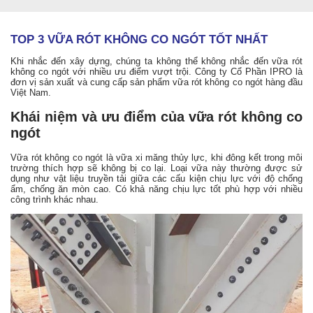
TOP 3 VỮA RÓT KHÔNG CO NGÓT TỐT NHẤT
Khi nhắc đến xây dựng, chúng ta không thể không nhắc đến vữa rót
không co ngót với nhiều ưu điểm vượt trội. Công ty Cổ Phần IPRO là
đơn vị sản xuất và cung cấp sản phẩm vữa rót không co ngót hàng đầu
Việt Nam.
Khái niệm và ưu điểm của vữa rót không co
ngót
Vữa rót không co ngót là vữa xi măng thủy lực, khi đông kết trong môi
trường thích hợp sẽ không bị co lại. Loại vữa này thường được sử
dụng như vật liệu truyền tải giữa các cấu kiện chịu lực với độ chống
ẩm, chống ăn mòn cao. Có khả năng chịu lực tốt phù hợp với nhiều
công trình khác nhau.