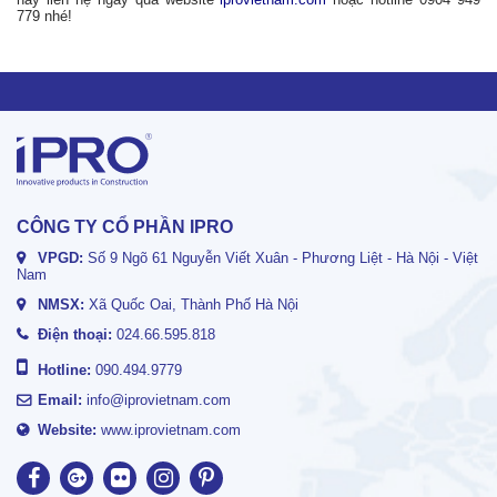
779 nhé!
CÔNG TY CỔ PHẦN IPRO
VPGD:
Số 9 Ngõ 61 Nguyễn Viết Xuân - Phương Liệt - Hà Nội - Việt
Nam
NMSX:
Xã Quốc Oai, Thành Phố Hà Nội
Điện thoại:
024.66.595.818
Hotline:
090.494.9779
Email:
info@iprovietnam.com
Website:
www.iprovietnam.com