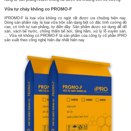
Vữa tự chảy không co PROMO-F
IPROMO-F là loại vữa không co ngót rất được ưa chuộng hiện nay.
Dòng sản phẩm này là loại vữa trộn sẵn dạng bột có đặc tính cường độ
cao, có tính tự san phẳng, tự điền đầy. Sản phẩm được sử dụng để đổ
sàn, vách bể nước, chống thấm bể bơi, tầng hầm, xử lý lỗ xuyên sàn,
… Vữa rót không có PROMO-F là sản phẩm của công ty cổ phần IPRO
sản xuất theo công nghệ hiện đại nhất hiện nay.