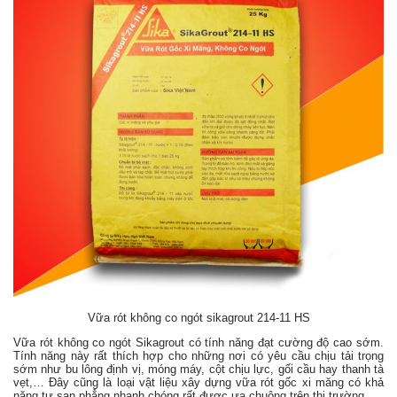
Vữa rót không co ngót sikagrout 214-11 HS
Vữa rót không co ngót Sikagrout có tính năng đạt cường độ cao sớm.
Tính năng này rất thích hợp cho những nơi có yêu cầu chịu tải trọng
sớm như bu lông định vị, móng máy, cột chịu lực, gối cầu hay thanh tà
vẹt,… Đây cũng là loại vật liệu xây dựng vữa rót gốc xi măng có khả
năng tự san phẳng nhanh chóng rất được ưa chuộng trên thị trường.