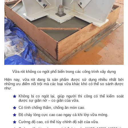
Vữa rót không co ngót phổ biến trong các công trình xây dựng
Hiện nay, vữa rót đang là sản phẩm được sử dụng nhiều nhất bởi
những ưu điểm nổi trội mà các loại vữa khác khó có thể so sánh được
như:
Không bị co ngót lại, giúp người thi công có thể kiểm soát
được sự giãn nở – co giãn của vữa.
Có tính chống thấm, chống ăn mòn cao.
Độ chảy lỏng cực cao cao ngay cả khi lớp vữa mỏng.
Cường độ cao, có thể tùy chỉnh độ sệt của vữa.