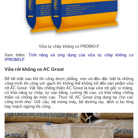
Vữa tự chảy không co PROMO-F
Xem thêm:
Tính năng và ứng dụng của vữa tự chảy không co
IPROMO-F
Vữa rót không co AC Grout
Để bề mặt sau khi thi công được phẳng, mịn và đều đặc biệt là những
công trình thi công với gạch thì không thể không kể đến sản phẩm vữa
rót AC Grout. Vật liệu chống thấm AC Grout là loại vữa rót gốc xi măng,
có khả năng tự chảy, tự san bằng, cường độ cao, có khả năng chống
thấm và chống ăn mòn cao. Thực tế, AC Grout ứng dụng tại cho các
công trình như: Gối cầu, bệ móng máy, bệ đường ray, định vị bu lông
hay mạch ngừng thi công…