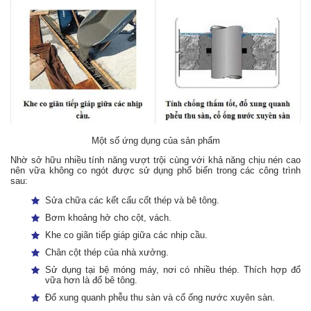
Một số ứng dụng của sản phẩm
Nhờ sở hữu nhiều tính năng vượt trội cùng với khả năng chịu nén cao
nên vữa không co ngót được sử dụng phổ biến trong các công trình
sau:
Sửa chữa các kết cấu cốt thép và bê tông.
Bơm khoảng hở cho cột, vách.
Khe co giãn tiếp giáp giữa các nhịp cầu.
Chân cột thép của nhà xưởng.
Sử dụng tại bệ móng máy, nơi có nhiều thép. Thích hợp đổ
vữa hơn là đổ bê tông.
Đổ xung quanh phễu thu sàn và cổ ống nước xuyên sàn.