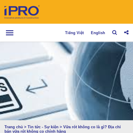
Tiếng Việt
English
Trang chủ
>
Tin tức - Sự kiện
>
Vữa rót không co là gì? Địa chỉ
bán vữa rót không co chính hãng