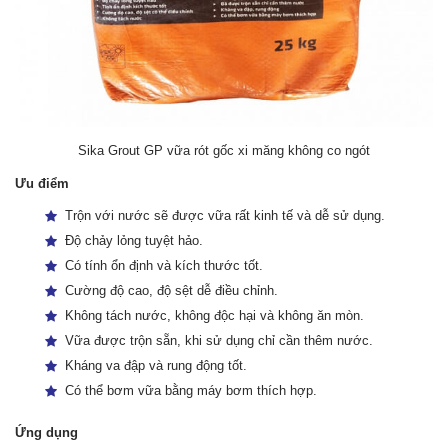
Sika Grout GP vữa rót gốc xi măng không co ngót
Ưu điểm
Trộn với nước sẽ được vữa rất kinh tế và dễ sử dụng.
Độ chảy lỏng tuyệt hảo.
Có tính ổn định và kích thước tốt.
Cường độ cao, độ sệt dễ điều chỉnh.
Không tách nước, không độc hại và không ăn mòn.
Vữa được trộn sẵn, khi sử dụng chỉ cần thêm nước.
Kháng va đập và rung động tốt.
Có thể bơm vữa bằng máy bơm thích hợp.
Ứng dụng