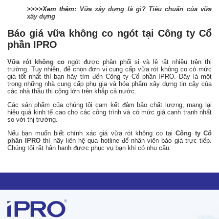
>>>>Xem thêm:
Vữa xây dựng là gì? Tiêu chuẩn của vữa
xây dựng
Báo giá vữa không co ngót tại Công ty Cổ
phần IPRO
Vữa rót không co
ngót được phân phối sỉ và lẻ rất nhiều trên thị
trường. Tuy nhiên, để chọn đơn vị cung cấp vữa rót không co có mức
giá tốt nhất thì bạn hãy tìm đến Công ty Cổ phần IPRO. Đây là một
trong những nhà cung cấp phụ gia và hóa phẩm xây dựng tin cậy của
các nhà thầu thi công lớn trên khắp cả nước.
Các sản phẩm của chúng tôi cam kết đảm bảo chất lượng, mang lại
hiệu quả kinh tế cao cho các công trình và có mức giá cạnh tranh nhất
so với thị trường.
Nếu bạn muốn biết chính xác giá vữa rót không co tại
Công ty Cổ
phần IPRO
thì hãy liên hệ qua hotline để nhân viên báo giá trực tiếp.
Chúng tôi rất hân hạnh được phục vụ bạn khi có nhu cầu.