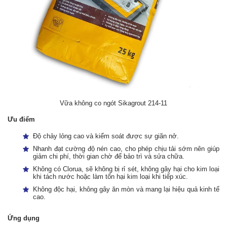
Vữa không co ngót Sikagrout 214-11
Ưu điểm
Độ chảy lỏng cao và kiểm soát được sự giãn nở.
Nhanh đạt cường độ nén cao, cho phép chịu tải sớm nên giúp
giảm chi phí, thời gian chờ để bảo trì và sửa chữa.
Không có Clorua, sẽ không bị rỉ sét, không gây hại cho kim loại
khi tách nước hoặc làm tổn hại kim loại khi tiếp xúc.
Không độc hại, không gây ăn mòn và mang lại hiệu quả kinh tế
cao.
Ứng dụng