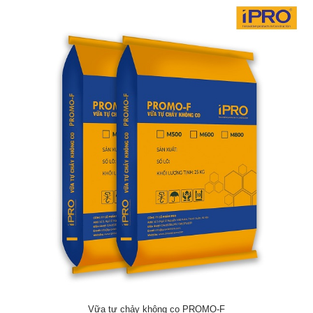
Vữa tự chảy không co PROMO-F