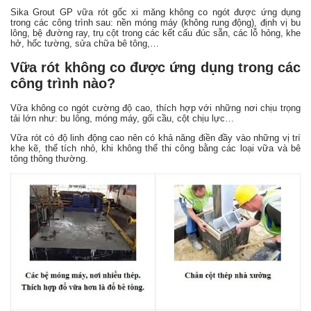
Sika Grout GP vữa rót gốc xi măng không co ngót được ứng dụng
trong các công trình sau: nền móng máy (không rung động), định vị bu
lông, bệ đường ray, trụ cột trong các kết cấu đúc sẵn, các lỗ hỏng, khe
hở, hốc tường, sửa chữa bê tông,…
Vữa rót không co được ứng dụng trong các
công trình nào?
Vữa không co ngót cường độ cao, thích hợp với những nơi chịu trọng
tải lớn như: bu lông, móng máy, gối cầu, cột chịu lực…
Vữa rót có độ linh động cao nên có khả năng điền đầy vào những vị trí
khe kẽ, thể tích nhỏ, khi không thể thi công bằng các loại vữa và bê
tông thông thường.