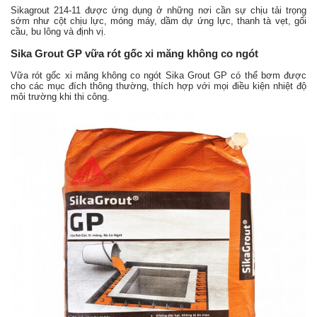
Sikagrout 214-11 được ứng dụng ở những nơi cần sự chịu tải trọng
sớm như cột chịu lực, móng máy, dầm dự ứng lực, thanh tà vẹt, gối
cầu, bu lông và định vị.
Sika Grout GP vữa rót gốc xi măng không co ngót
Vữa rót gốc xi măng không co ngót Sika Grout GP có thể bơm được
cho các mục đích thông thường, thích hợp với mọi điều kiện nhiệt độ
môi trường khi thi công.