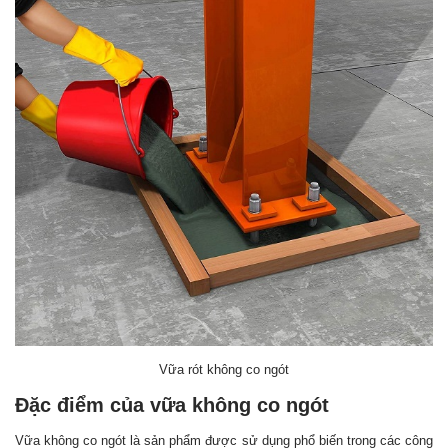
Vữa rót không co ngót
Đặc điểm của vữa không co ngót
Vữa không co ngót là sản phẩm được sử dụng phổ biến trong các công