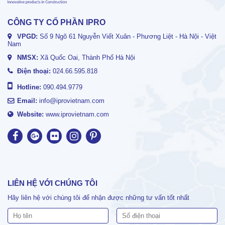
CÔNG TY CỔ PHẦN IPRO
VPGD:
Số 9 Ngõ 61 Nguyễn Viết Xuân - Phương Liệt - Hà Nội - Việt
Nam
NMSX:
Xã Quốc Oai, Thành Phố Hà Nội
Điện thoại:
024.66.595.818
Hotline:
090.494.9779
Email:
info@iprovietnam.com
Website:
www.iprovietnam.com
LIÊN HỆ VỚI CHÚNG TÔI
Hãy liên hệ với chúng tôi để nhận được những tư vấn tốt nhất